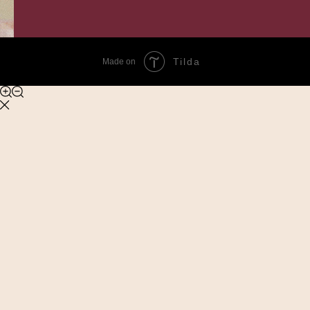
Tilda
Made on