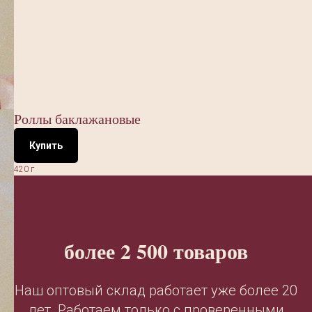
Роллы баклажановые
Купить
420 г
более 2 500 товаров
Наш оптовый склад работает уже более 20
лет. Работаем только с проверенными